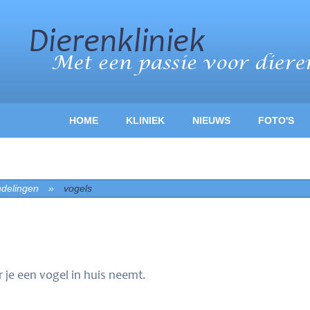
HOME
KLINIEK
NIEUWS
FOTO'S
delingen
»
vogels
je een vogel in huis neemt.