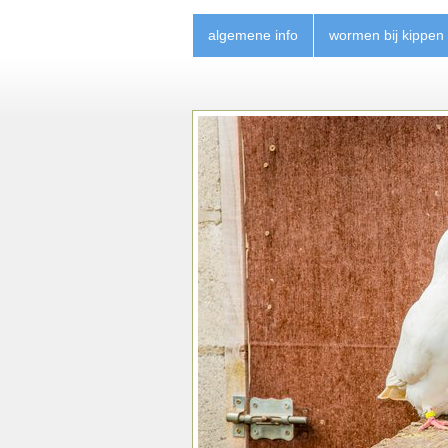
algemene info
wormen bij kippen