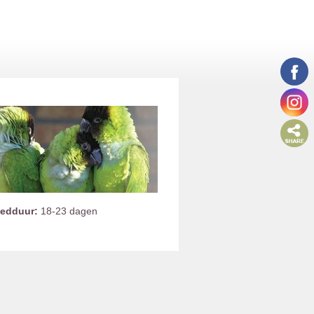
oedduur:
18-23 dagen