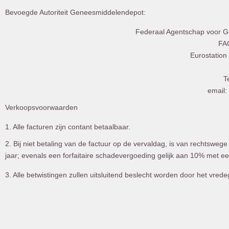
Bevoegde Autoriteit Geneesmiddelendepot:
Federaal Agentschap voor 
FA
Eurostation 
T
email:
Verkoopsvoorwaarden
1. Alle facturen zijn contant betaalbaar.
2. Bij niet betaling van de factuur op de vervaldag, is van rechtsweg
jaar; evenals
een forfaitaire schadevergoeding gelijk aan 10% met
ee
3. Alle betwistingen zullen uitsluitend beslecht worden door het vre