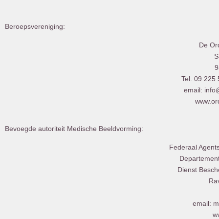
Beroepsvereniging:
De Or
S
9
Tel. 09 225
email: inf
www.ord
Bevoegde autoriteit Medische Beeldvorming:
Federaal Agents
Departement
Dienst Besch
Rav
email: 
w