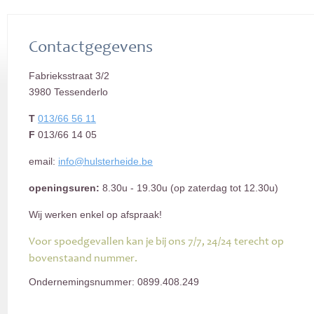
Contactgegevens
Fabrieksstraat 3/2
3980 Tessenderlo
T
013/66 56 11
F
013/66 14 05
email:
info@hulsterheide.be
openingsuren:
8.30u - 19.30u (op zaterdag tot 12.30u)
Wij werken enkel op afspraak!
Voor spoedgevallen kan je bij ons 7/7, 24/24 terecht op
bovenstaand nummer.
Ondernemingsnummer: 0899.408.249