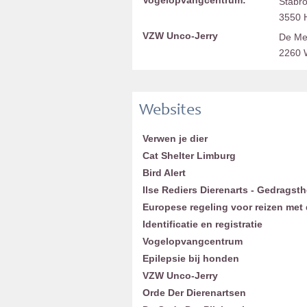
Vogelopvangcentrum:
Stabr
3550 
VZW Unco-Jerry
De Me
2260 
Websites
Verwen je dier
Cat Shelter Limburg
Bird Alert
Ilse Rediers Dierenarts - Gedragst
Europese regeling voor reizen met 
Identificatie en
registratie
Vogelopvangcentrum
Epilepsie bij honden
VZW Unco-Jerry
Orde Der Dierenartsen