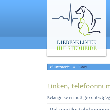
Hulsterheide
»
Links
Linken, telefoonnu
Belangrijke en nuttige contactge