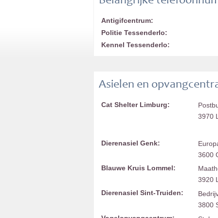
Belangrijke telefoonn
Antigifcentrum:
Politie Tessenderlo:
Kennel Tessenderlo:
Asielen en opvangcentr
Cat Shelter Limburg:
Postbu
3970 
Dierenasiel Genk:
Europ
3600 
Blauwe Kruis Lommel:
Maath
3920 
Dierenasiel Sint-Truiden:
Bedrij
3800 S