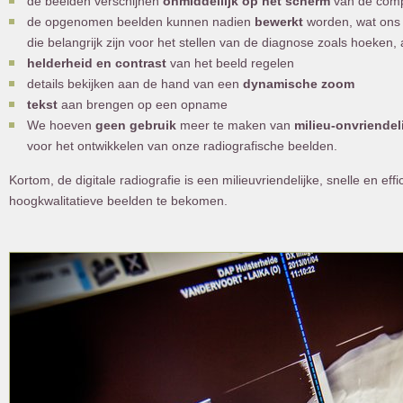
de beelden verschijnen
onmiddellijk op het scherm
van de com
de opgenomen beelden kunnen nadien
bewerkt
worden, wat ons 
die belangrijk zijn voor het stellen van de diagnose zoals hoeken,
helderheid en contrast
van het beeld regelen
details bekijken aan de hand van een
dynamische zoom
tekst
aan brengen op een opname
We hoeven
geen gebruik
meer te maken van
milieu-onvriende
voor het ontwikkelen van onze radiografische beelden.
Kortom, de digitale radiografie is een milieuvriendelijke, snelle en ef
hoogkwalitatieve beelden te bekomen.