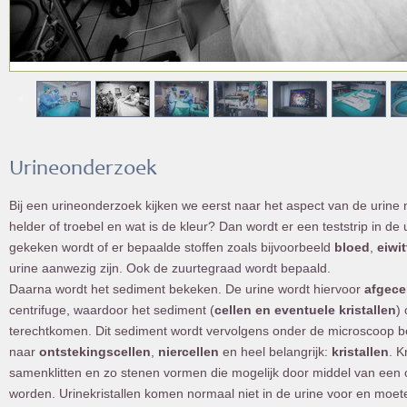
Urineonderzoek
Bij een urineonderzoek kijken we eerst naar het aspect van de urine nl.
helder of troebel en wat is de kleur? Dan wordt er een teststrip in d
gekeken wordt of er bepaalde stoffen zoals bijvoorbeeld
bloed
,
eiwi
urine aanwezig zijn. Ook de zuurtegraad wordt bepaald.
Daarna wordt het sediment bekeken. De urine wordt hiervoor
afgece
centrifuge, waardoor het sediment (
cellen en eventuele kristallen
)
terechtkomen. Dit sediment wordt vervolgens onder de microscoop b
naar
ontstekingscellen
,
niercellen
en heel belangrijk:
kristallen
. K
samenklitten en zo stenen vormen die mogelijk door middel van een 
worden. Urinekristallen komen normaal niet in de urine voor en moete