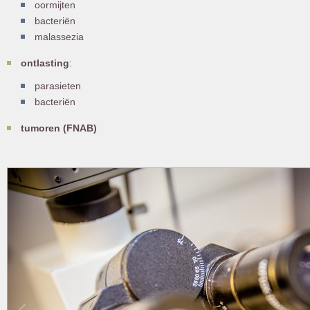
oormijten
bacteriën
malassezia
ontlasting
:
parasieten
bacteriën
tumoren (FNAB)