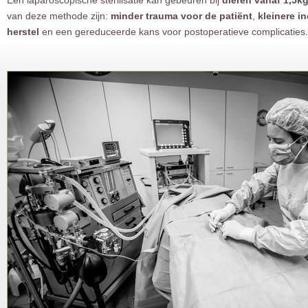
Een laparoscopische sterilisatie kan gebeuren bij
dieren vanaf 1,5k
van deze methode zijn:
minder trauma voor de patiënt
,
kleinere in
herstel
en een gereduceerde kans voor postoperatieve complicaties.