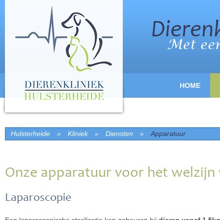
HOME
Hulsterheide
»
Kliniek
»
Diensten
»
Apparatuur
Onze apparatuur voor het welzijn 
Laparoscopie