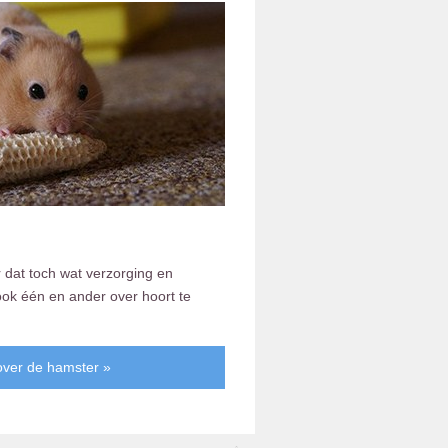
r dat toch wat verzorging en
ook één en ander over hoort te
over de hamster »