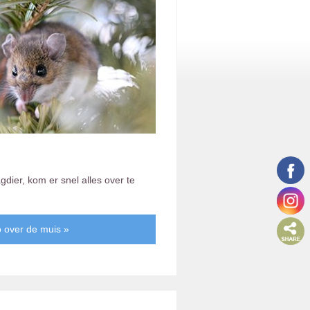
gdier, kom er snel alles over te
o over de muis »