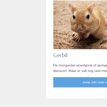
Gerbil
De mongoolse woestijnrat of sprin
diersoort. Maar er valt nog veel me
meer info over d